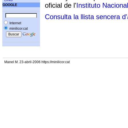
Links
oficial de l'
Instituto Naciona
GOOGLE
Consulta la llista sencera d
Internet
minilicor.cat
Manel M. 23-abril-2006 https://minilicor.cat