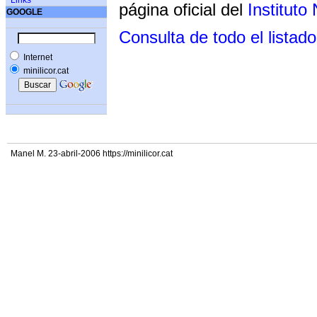
Links
página oficial del
Instituto
GOOGLE
Consulta de todo el listado
Internet
minilicor.cat
Manel M. 23-abril-2006 https://minilicor.cat