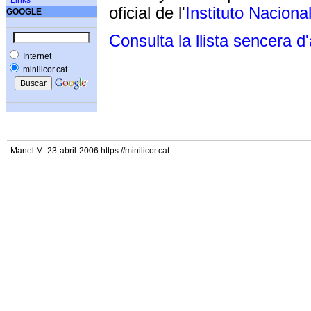
Links
oficial de l'
Instituto Naciona
GOOGLE
Consulta la llista sencera d
Internet
minilicor.cat
Manel M. 23-abril-2006 https://minilicor.cat