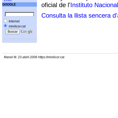
Links
oficial de l'
Instituto Naciona
GOOGLE
Consulta la llista sencera d
Internet
minilicor.cat
Manel M. 23-abril-2006 https://minilicor.cat