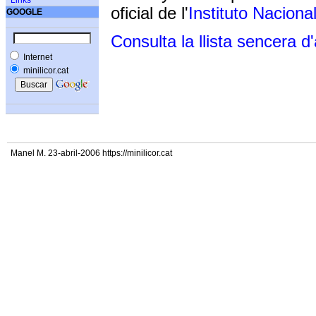
Links
oficial de l'
Instituto Naciona
GOOGLE
Consulta la llista sencera d
Internet
minilicor.cat
Manel M. 23-abril-2006 https://minilicor.cat