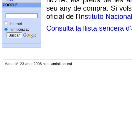
Links
GOOGLE
seu any de compra. Si vols
oficial de l'
Instituto Naciona
Internet
Consulta la llista sencera d
minilicor.cat
Manel M. 23-abril-2006 https://minilicor.cat