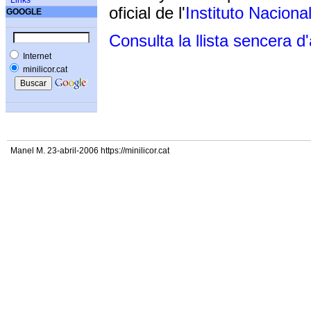
Links
oficial de l'
Instituto Naciona
GOOGLE
Consulta la llista sencera d
Internet
minilicor.cat
Manel M. 23-abril-2006 https://minilicor.cat