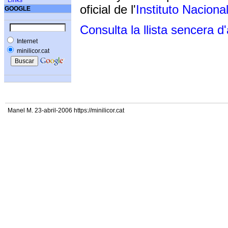
Links
oficial de l'
Instituto Naciona
GOOGLE
Consulta la llista sencera d
Internet
minilicor.cat
Manel M. 23-abril-2006 https://minilicor.cat