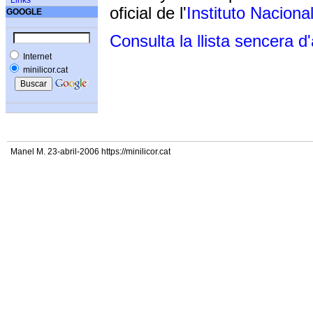
Links
oficial de l'
Instituto Naciona
GOOGLE
Consulta la llista sencera d
Internet
minilicor.cat
Manel M. 23-abril-2006 https://minilicor.cat