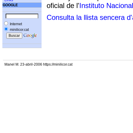
Links
oficial de l'
Instituto Naciona
GOOGLE
Consulta la llista sencera d
Internet
minilicor.cat
Manel M. 23-abril-2006 https://minilicor.cat