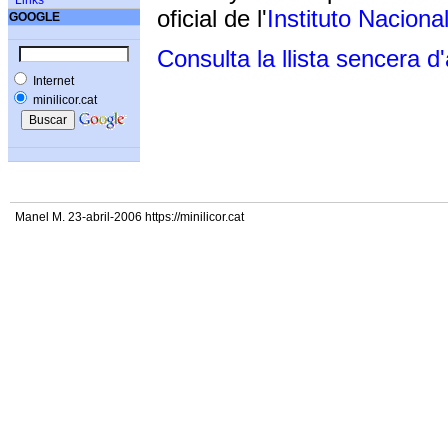
Links
oficial de l'
Instituto Naciona
GOOGLE
Consulta la llista sencera d
Internet
minilicor.cat
Manel M. 23-abril-2006 https://minilicor.cat