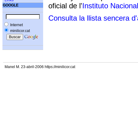
Links
oficial de l'
Instituto Naciona
GOOGLE
Consulta la llista sencera d
Internet
minilicor.cat
Manel M. 23-abril-2006 https://minilicor.cat