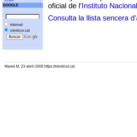
Links
oficial de l'
Instituto Naciona
GOOGLE
Consulta la llista sencera d
Internet
minilicor.cat
Manel M. 23-abril-2006 https://minilicor.cat