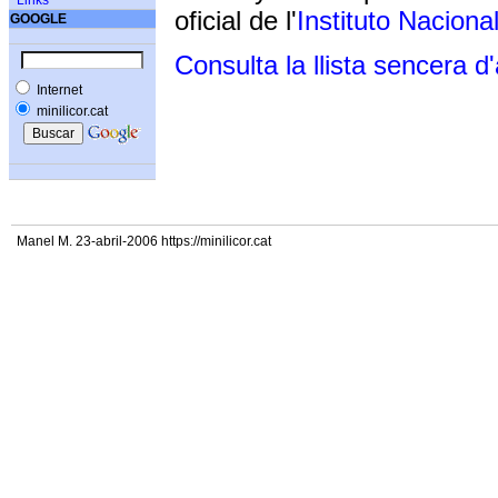
Links
oficial de l'
Instituto Naciona
GOOGLE
Consulta la llista sencera d
Internet
minilicor.cat
Manel M. 23-abril-2006 https://minilicor.cat