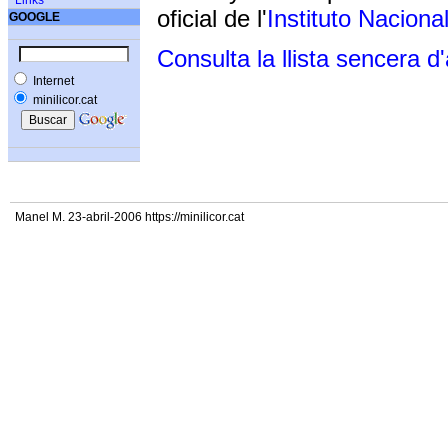
Links
oficial de l'
Instituto Naciona
GOOGLE
Consulta la llista sencera d
Internet
minilicor.cat
Manel M. 23-abril-2006 https://minilicor.cat