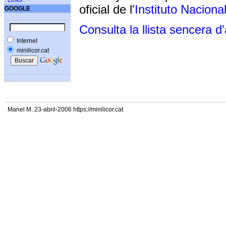
Links
oficial de l'
Instituto Naciona
GOOGLE
Consulta la llista sencera d
Internet
minilicor.cat
Manel M. 23-abril-2006 https://minilicor.cat