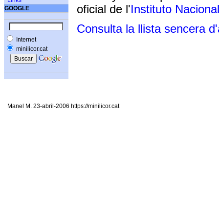
Links
oficial de l'
Instituto Naciona
GOOGLE
Consulta la llista sencera d
Internet
minilicor.cat
Manel M. 23-abril-2006 https://minilicor.cat