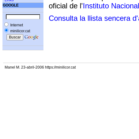
Links
oficial de l'
Instituto Naciona
GOOGLE
Consulta la llista sencera d
Internet
minilicor.cat
Manel M. 23-abril-2006 https://minilicor.cat