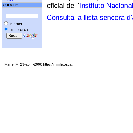
Links
oficial de l'
Instituto Naciona
GOOGLE
Consulta la llista sencera d
Internet
minilicor.cat
Manel M. 23-abril-2006 https://minilicor.cat