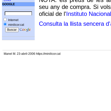
Links
GOOGLE
seu any de compra. Si vols
oficial de l'
Instituto Naciona
Internet
Consulta la llista sencera d
minilicor.cat
Manel M. 23-abril-2006 https://minilicor.cat