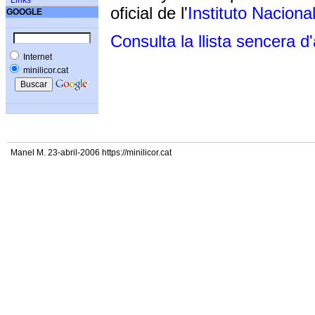
Links
oficial de l'
Instituto Naciona
GOOGLE
Consulta la llista sencera d
Internet
minilicor.cat
Manel M. 23-abril-2006 https://minilicor.cat