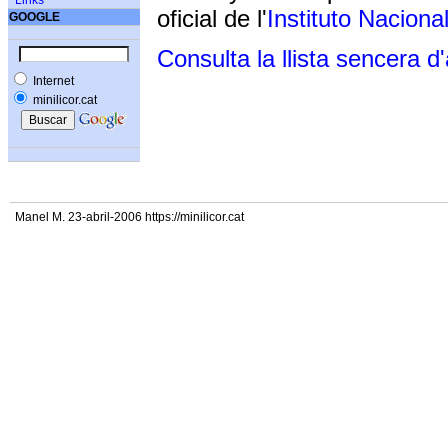
Links
oficial de l'
Instituto Naciona
GOOGLE
Consulta la llista sencera d
Internet
minilicor.cat
Manel M. 23-abril-2006 https://minilicor.cat