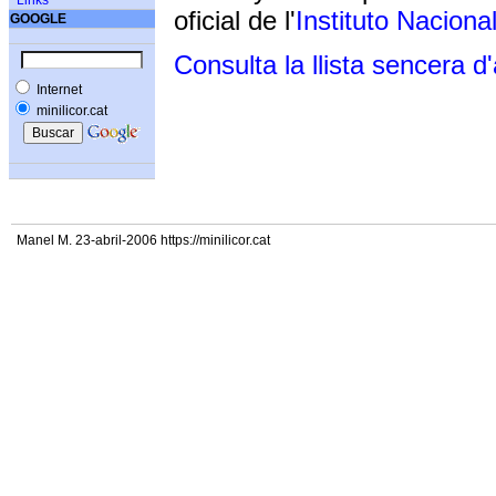
Links
oficial de l'
Instituto Naciona
GOOGLE
Consulta la llista sencera d
Internet
minilicor.cat
Manel M. 23-abril-2006 https://minilicor.cat