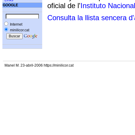
Links
oficial de l'
Instituto Naciona
GOOGLE
Consulta la llista sencera d
Internet
minilicor.cat
Manel M. 23-abril-2006 https://minilicor.cat