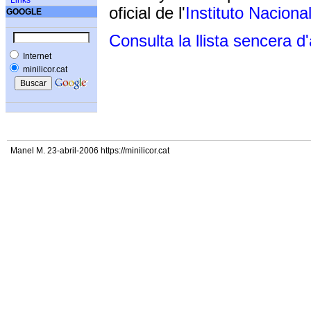
Links
oficial de l'
Instituto Naciona
GOOGLE
Consulta la llista sencera d
Internet
minilicor.cat
Manel M. 23-abril-2006 https://minilicor.cat