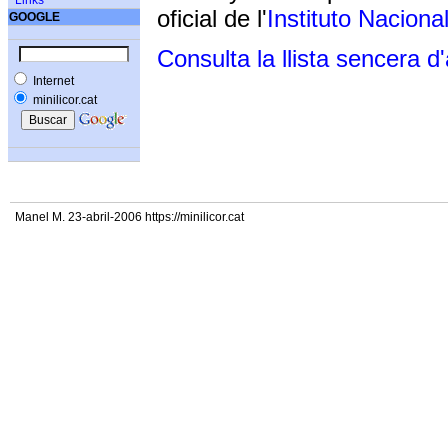
Links
oficial de l'
Instituto Naciona
GOOGLE
Consulta la llista sencera d
Internet
minilicor.cat
Manel M. 23-abril-2006 https://minilicor.cat