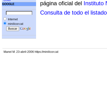
Links
página oficial del
Instituto
GOOGLE
Consulta de todo el listado
Internet
minilicor.cat
Manel M. 23-abril-2006 https://minilicor.cat