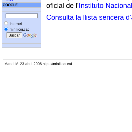
Links
oficial de l'
Instituto Naciona
GOOGLE
Consulta la llista sencera d
Internet
minilicor.cat
Manel M. 23-abril-2006 https://minilicor.cat