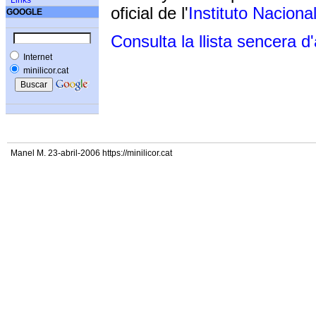
Links
oficial de l'
Instituto Naciona
GOOGLE
Consulta la llista sencera d
Internet
minilicor.cat
Manel M. 23-abril-2006 https://minilicor.cat