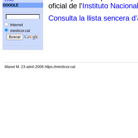
Links
oficial de l'
Instituto Naciona
GOOGLE
Consulta la llista sencera d
Internet
minilicor.cat
Manel M. 23-abril-2006 https://minilicor.cat