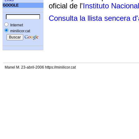
Links
oficial de l'
Instituto Naciona
GOOGLE
Consulta la llista sencera d
Internet
minilicor.cat
Manel M. 23-abril-2006 https://minilicor.cat