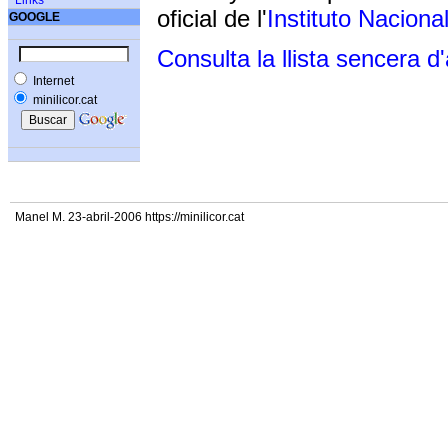
Links
oficial de l'
Instituto Naciona
GOOGLE
Consulta la llista sencera d
Internet
minilicor.cat
Manel M. 23-abril-2006 https://minilicor.cat