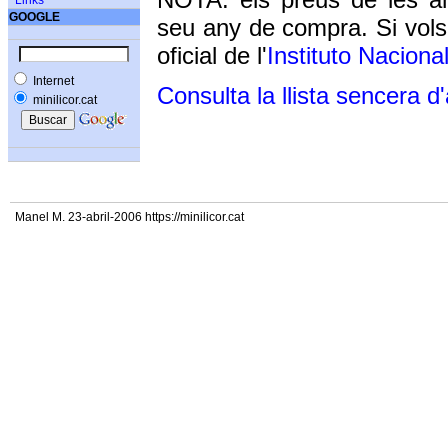
Links
GOOGLE
seu any de compra. Si vols
oficial de l'
Instituto Naciona
Internet
Consulta la llista sencera d
minilicor.cat
Manel M. 23-abril-2006 https://minilicor.cat