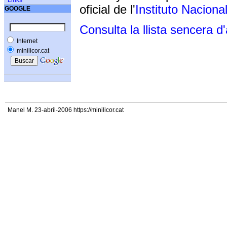
Links
oficial de l'
Instituto Naciona
GOOGLE
Consulta la llista sencera d
Internet
minilicor.cat
Manel M. 23-abril-2006 https://minilicor.cat