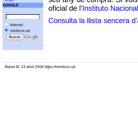
Links
GOOGLE
oficial de l'
Instituto Naciona
Consulta la llista sencera d
Internet
minilicor.cat
Manel M. 23-abril-2006 https://minilicor.cat