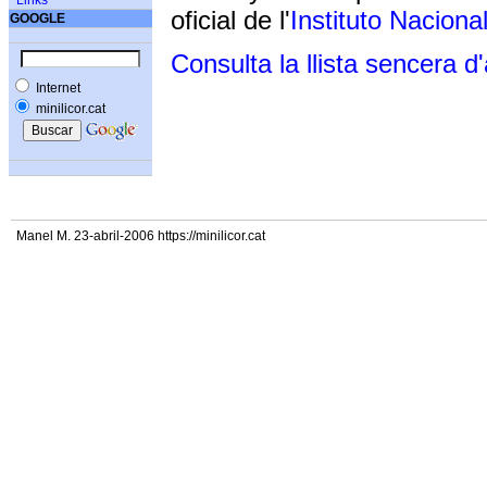
Links
oficial de l'
Instituto Naciona
GOOGLE
Consulta la llista sencera d
Internet
minilicor.cat
Manel M. 23-abril-2006 https://minilicor.cat