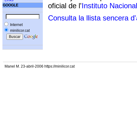
Links
oficial de l'
Instituto Naciona
GOOGLE
Consulta la llista sencera d
Internet
minilicor.cat
Manel M. 23-abril-2006 https://minilicor.cat