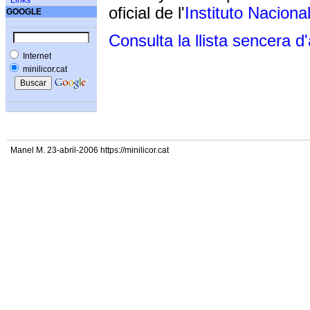
Links
oficial de l'
Instituto Naciona
GOOGLE
Consulta la llista sencera d
Internet
minilicor.cat
Manel M. 23-abril-2006 https://minilicor.cat