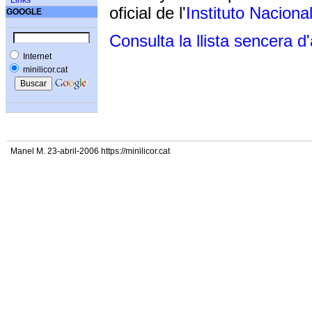
Links
oficial de l'
Instituto Naciona
GOOGLE
Consulta la llista sencera d
Internet
minilicor.cat
Manel M. 23-abril-2006 https://minilicor.cat