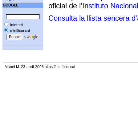
Links
oficial de l'
Instituto Naciona
GOOGLE
Consulta la llista sencera d
Internet
minilicor.cat
Manel M. 23-abril-2006 https://minilicor.cat