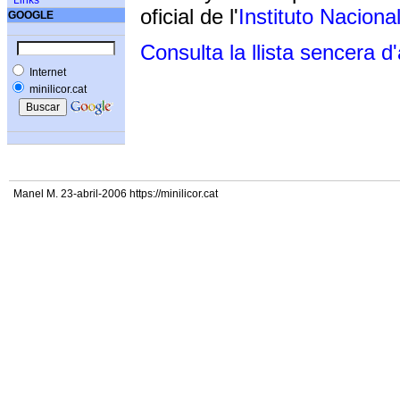
Links
oficial de l'
Instituto Naciona
GOOGLE
Consulta la llista sencera d
Internet
minilicor.cat
Manel M. 23-abril-2006 https://minilicor.cat