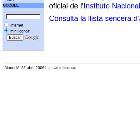
Links
oficial de l'
Instituto Naciona
GOOGLE
Consulta la llista sencera d
Internet
minilicor.cat
Manel M. 23-abril-2006 https://minilicor.cat