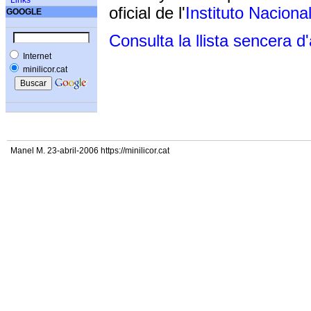
Links
oficial de l'
Instituto Naciona
GOOGLE
Consulta la llista sencera d
Internet
minilicor.cat
Manel M. 23-abril-2006 https://minilicor.cat