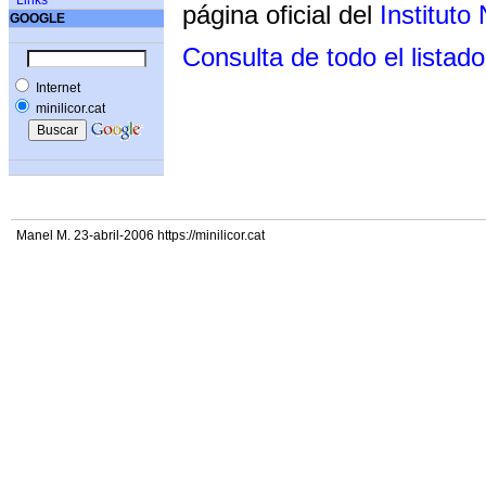
Links
página oficial del
Instituto
GOOGLE
Consulta de todo el listado
Internet
minilicor.cat
Manel M. 23-abril-2006 https://minilicor.cat