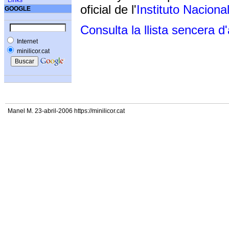
Links
oficial de l'
Instituto Naciona
GOOGLE
Consulta la llista sencera d
Internet
minilicor.cat
Manel M. 23-abril-2006 https://minilicor.cat