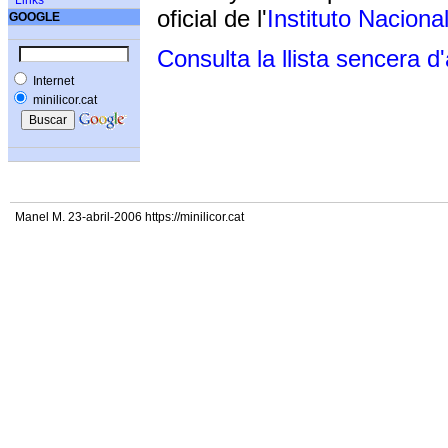
Links
oficial de l'
Instituto Naciona
GOOGLE
Consulta la llista sencera d
Internet
minilicor.cat
Manel M. 23-abril-2006 https://minilicor.cat