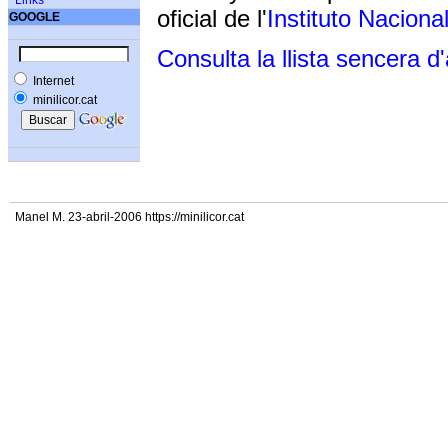
Links
oficial de l'
Instituto Naciona
GOOGLE
Consulta la llista sencera d
Internet
minilicor.cat
Manel M. 23-abril-2006 https://minilicor.cat