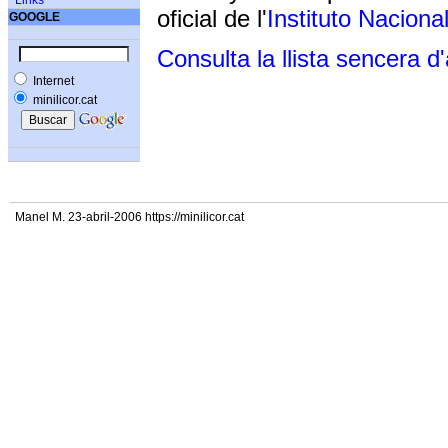
Links
oficial de l'
Instituto Naciona
GOOGLE
Consulta la llista sencera d
Internet
minilicor.cat
Manel M. 23-abril-2006 https://minilicor.cat