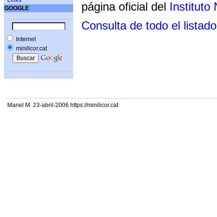
Links
página oficial del
Instituto
GOOGLE
Consulta de todo el listado
Internet
minilicor.cat
Manel M. 23-abril-2006 https://minilicor.cat