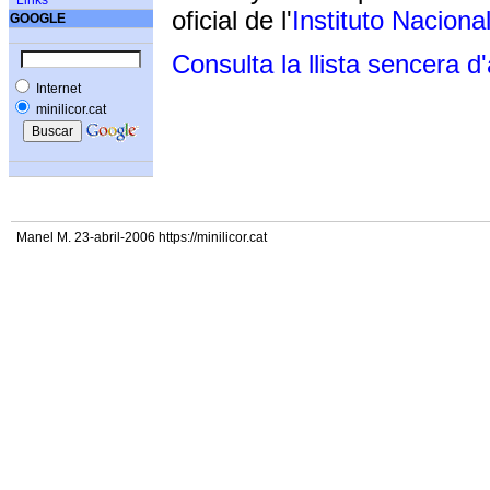
Links
oficial de l'
Instituto Naciona
GOOGLE
Consulta la llista sencera d
Internet
minilicor.cat
Manel M. 23-abril-2006 https://minilicor.cat